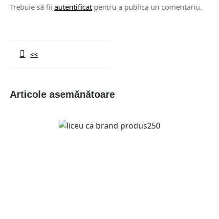
Trebuie să fii
autentificat
pentru a publica un comentariu.
Navigare
în
<<
articole
Previous
post:
Articole asemănătoare