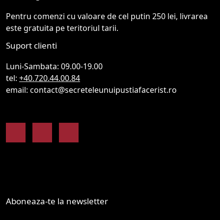
Pentru comenzi cu valoare de cel putin 250 lei, livrarea
este gratuita pe teritoriul tarii.
Suport clienti
Luni-Sambata: 09.00-19.00
tel:
+40.720.44.00.84
email: contact@secreteleunuipustiafacerist.ro
Facebook
Instagram
Youtube
Aboneaza-te la newsletter