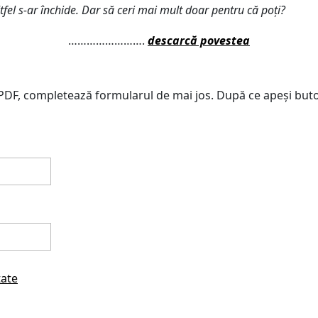
tfel s-ar închide. Dar să ceri mai mult doar pentru că poți?
…………………….
descarcă povestea
PDF, completează formularul de mai jos. După ce apeși buto
tate