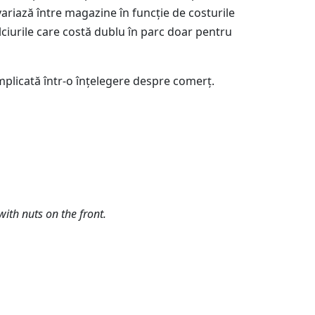
 variază între magazine în funcție de costurile
 dulciurile care costă dublu în parc doar pentru
omplicată într-o înțelegere despre comerț.
ith nuts on the front.