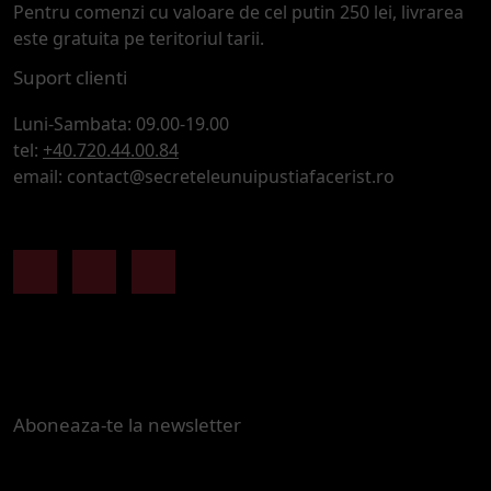
Pentru comenzi cu valoare de cel putin 250 lei, livrarea
este gratuita pe teritoriul tarii.
Suport clienti
Luni-Sambata: 09.00-19.00
tel:
+40.720.44.00.84
email: contact@secreteleunuipustiafacerist.ro
Facebook
Instagram
Youtube
Aboneaza-te la newsletter
Nume