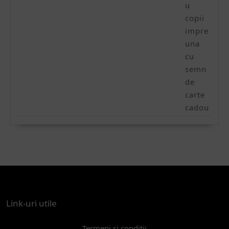
Link-uri utile
Termeni si conditii